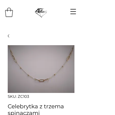
SKU: ZC103
Celebrytka z trzema
spinaczami