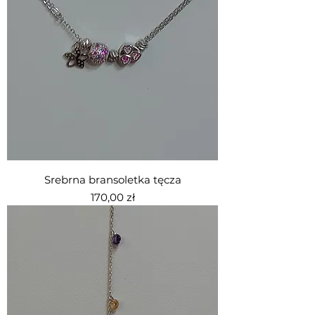
Srebrna bransoletka tęcza
Cena
170,00 zł