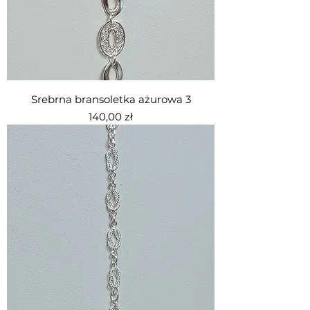
Srebrna bransoletka ażurowa 3
Cena
140,00 zł