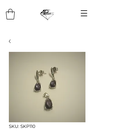
SKU: SKP110