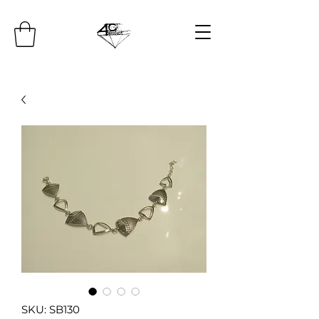
SKU: SB130