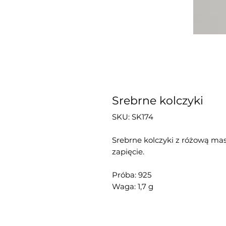
Srebrne kolczyki
SKU: SK174
Srebrne kolczyki z różową mas
zapięcie.
Próba: 925
Waga: 1,7 g