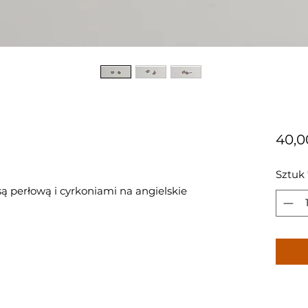
40,0
Sztuk
ą perłową i cyrkoniami na angielskie