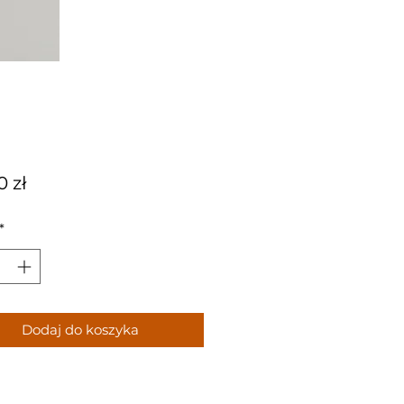
Cena
0 zł
*
Dodaj do koszyka