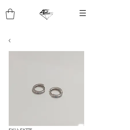
SKU: SK175