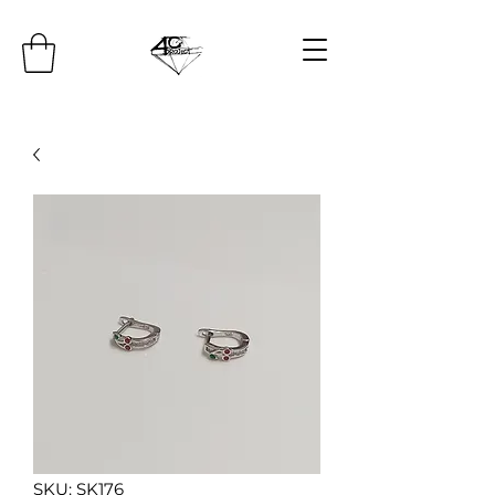
SKU: SK176