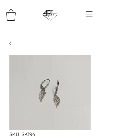
SKU: SK194