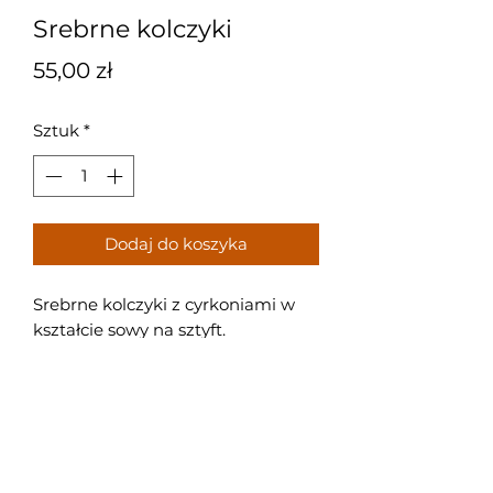
Srebrne kolczyki
Cena
55,00 zł
Sztuk
*
Dodaj do koszyka
Srebrne kolczyki z cyrkoniami w
kształcie sowy na sztyft.
Próba: 925
Waga: 1,6 g