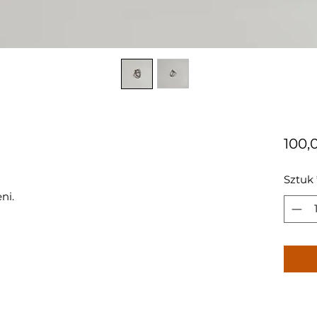
100,0
Sztuk
ni.