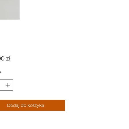
Cena
0 zł
*
Dodaj do koszyka