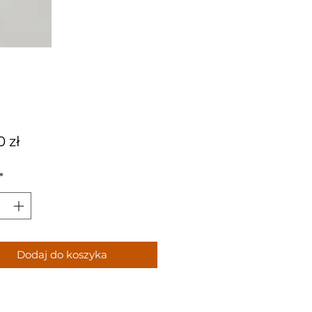
Cena
0 zł
*
Dodaj do koszyka