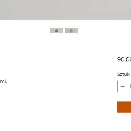
90,0
Sztuk
ami.