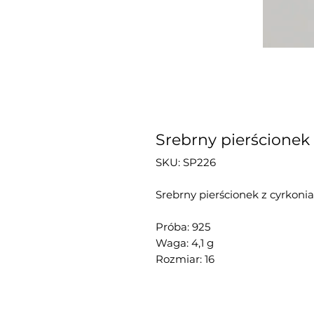
Srebrny pierścionek
SKU: SP226
Srebrny pierścionek z cyrkoni
Próba: 925
Waga: 4,1 g
Rozmiar: 16