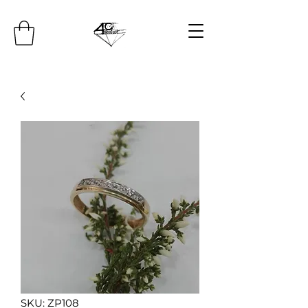
SKU: ZP108