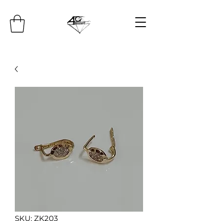
SKU: ZK203