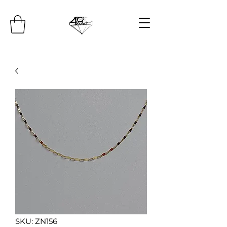
SKU: ZN156