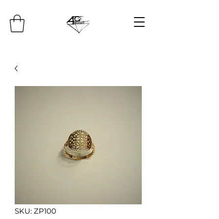
SKU: ZP100